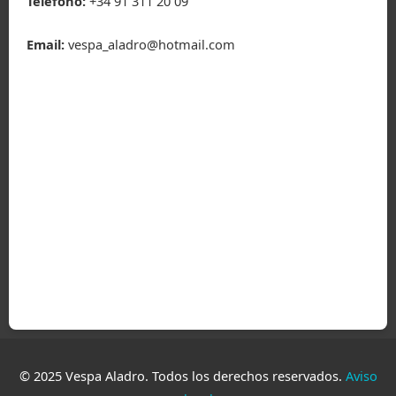
Teléfono:
+34 91 311 20 09
Email:
vespa_aladro@hotmail.com
© 2025 Vespa Aladro. Todos los derechos reservados.
Aviso