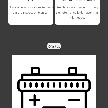
Nos aseguramos de que tu moto
Amplía la garantía de tu moto y
pase la inspección técnica.
siéntete tranquilo de hacer más
kilómetros.
Ofertas