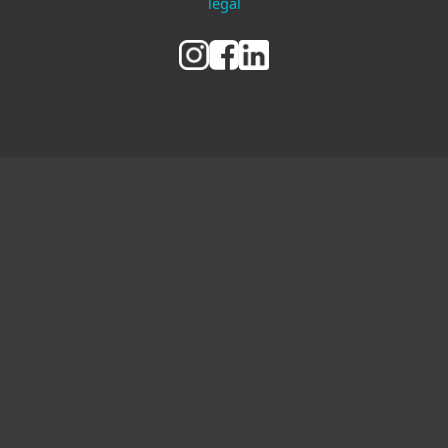
legal