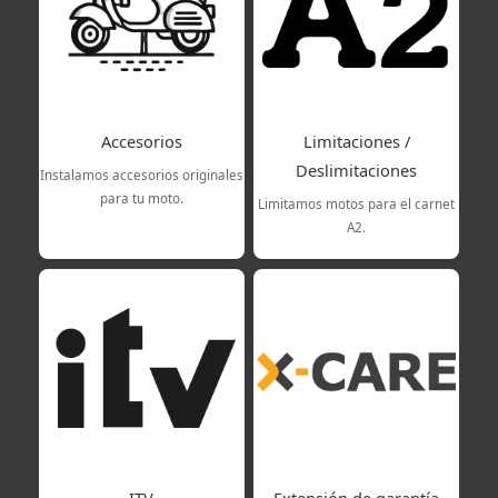
Accesorios
Limitaciones /
Deslimitaciones
Instalamos accesorios originales
para tu moto.
Limitamos motos para el carnet
A2.
ITV
Extensión de garantía