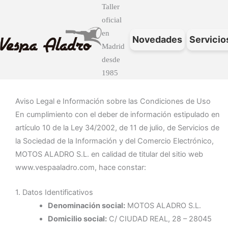
Ir
Taller
al
oficial
contenido
en
Novedades
Servicio
Madrid
desde
1985
Aviso Legal e Información sobre las Condiciones de Uso
En cumplimiento con el deber de información estipulado en
artículo 10 de la Ley 34/2002, de 11 de julio, de Servicios de
la Sociedad de la Información y del Comercio Electrónico,
MOTOS ALADRO S.L. en calidad de titular del sitio web
www.vespaaladro.com, hace constar:
1. Datos Identificativos
Denominación social:
MOTOS ALADRO S.L.
Domicilio social:
C/ CIUDAD REAL, 28 – 28045